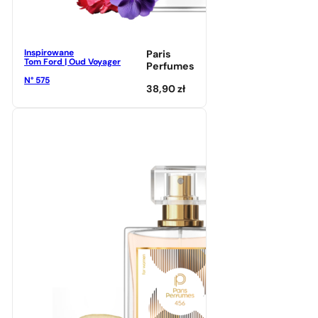
Inspirowane
Paris
Tom Ford | Oud Voyager
Perfumes
N° 575
38,90
zł