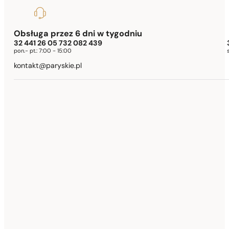
Obsługa przez 6 dni w tygodniu
32 441 26 05 732 082 439
pon.- pt.:
7:00 - 15:00
kontakt@paryskie.pl