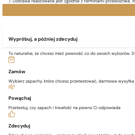
7. Dostawa realizowana jest zgodnie z terminami przewoźnika. W
Wypróbuj, a później zdecyduj
To naturalne, że chcesz mieć pewność co do swoich wyborów. Dl
Zamów
Wybierz zapachy, które chcesz przetestować, darmowa wysyłka j
Powąchaj
Przetestuj, czy zapach i trwałość na pewno Ci odpowiada
Zdecyduj