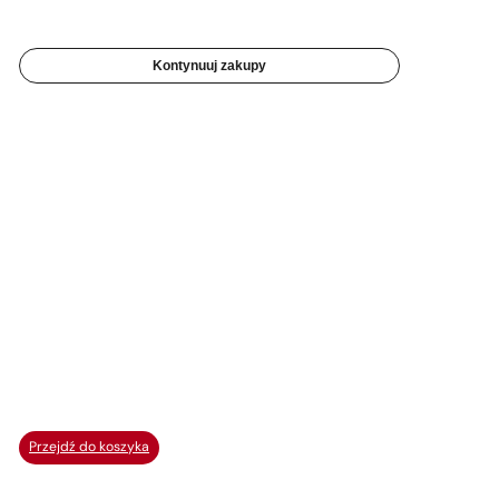
Kontynuuj zakupy
Przejdź do koszyka