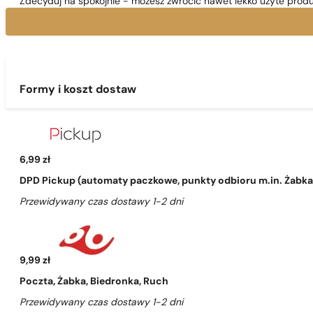
Zdecyduj na spokojnie - możesz zwrócić nawet lekko użyte produ
Formy i koszt dostaw
6,99 zł
DPD Pickup (automaty paczkowe, punkty odbioru m.in. Żabka, 
Przewidywany czas dostawy 1-2 dni
9,99 zł
Poczta, Żabka, Biedronka, Ruch
Przewidywany czas dostawy 1-2 dni