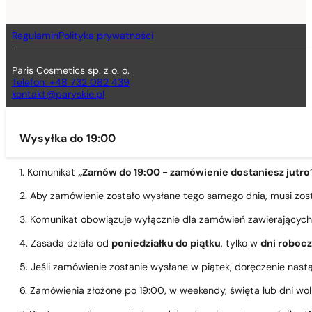
Regulamin
Polityka prywatności
Paris Cosmetics sp. z o. o.
Telefon: +48 732 082 439
kontakt@paryskie.pl
Wysyłka do 19:00
1. Komunikat
„Zamów do 19:00 - zamówienie dostaniesz jutro
2. Aby zamówienie zostało wysłane tego samego dnia, musi zo
3. Komunikat obowiązuje wyłącznie dla zamówień zawierającyc
4. Zasada działa od
poniedziałku do piątku
, tylko w
dni roboc
5. Jeśli zamówienie zostanie wysłane w piątek, doręczenie nast
6. Zamówienia złożone po 19:00, w weekendy, święta lub dni wo