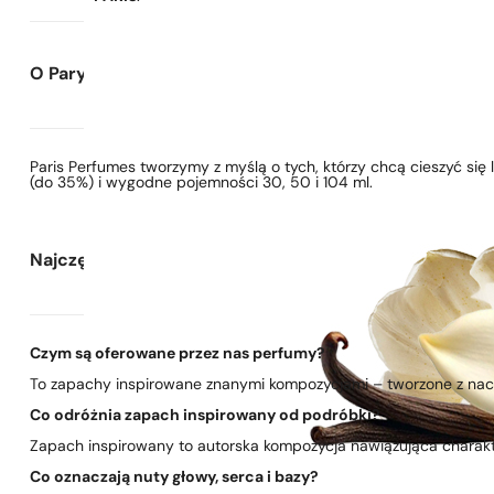
O Paryskie Perfumy
Paris Perfumes tworzymy z myślą o tych, którzy chcą cieszyć si
(do 35%) i wygodne pojemności 30, 50 i 104 ml.
Najczęściej zadawane pytania
Czym są oferowane przez nas perfumy?
To zapachy inspirowane znanymi kompozycjami – tworzone z nacis
Co odróżnia zapach inspirowany od podróbki?
Zapach inspirowany to autorska kompozycja nawiązująca charakte
Co oznaczają nuty głowy, serca i bazy?