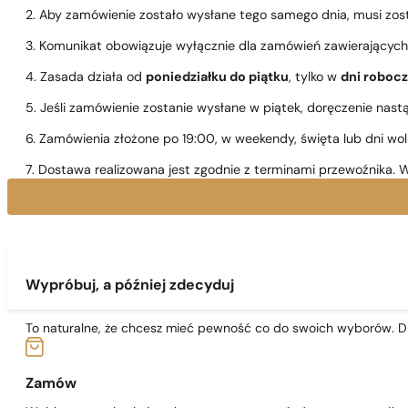
2. Aby zamówienie zostało wysłane tego samego dnia, musi zo
3. Komunikat obowiązuje wyłącznie dla zamówień zawierającyc
4. Zasada działa od
poniedziałku do piątku
, tylko w
dni roboc
5. Jeśli zamówienie zostanie wysłane w piątek, doręczenie nast
6. Zamówienia złożone po 19:00, w weekendy, święta lub dni wo
7. Dostawa realizowana jest zgodnie z terminami przewoźnika. W
Wypróbuj, a później zdecyduj
To naturalne, że chcesz mieć pewność co do swoich wyborów. Dl
Zamów