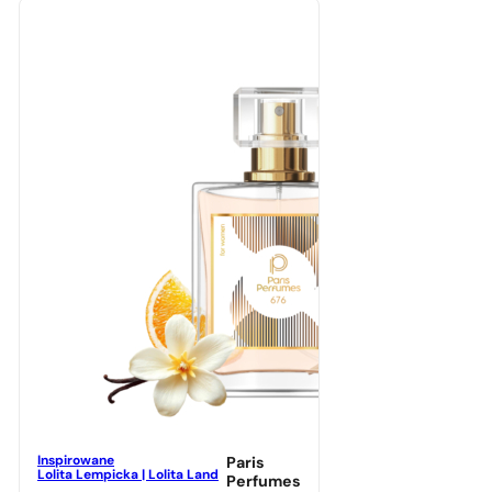
Inspirowane
Paris
Lolita Lempicka | Lolita Land
Perfumes