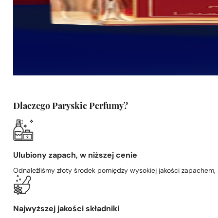
Dlaczego Paryskie Perfumy?
Ulubiony zapach, w niższej cenie
Odnaleźliśmy złoty środek pomiędzy wysokiej jakości zapachem,
Najwyższej jakości składniki