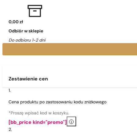
0,00 zł
Odbiór w sklepie
Do odbioru 1-2 dni
Zestawienie cen
Cena produktu po zastosowaniu kodu zniżkowego
*Proszę wpisać kod w koszyku.
i
[bb_price kind="promo"]