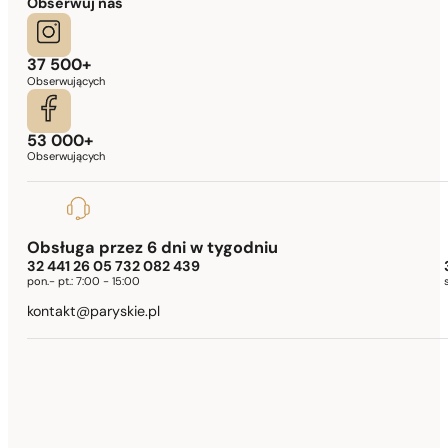
Obserwuj nas
37 500+
Obserwujących
53 000+
Obserwujących
Obsługa przez 6 dni w tygodniu
32 441 26 05 732 082 439
pon.- pt.:
7:00 - 15:00
kontakt@paryskie.pl