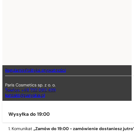
Regulamin
Polityka prywatności
Paris Cosmetics sp. z o. o.
Telefon: +48 732 082 439
kontakt@paryskie.pl
Wysyłka do 19:00
1. Komunikat
„Zamów do 19:00 - zamówienie dostaniesz jutro