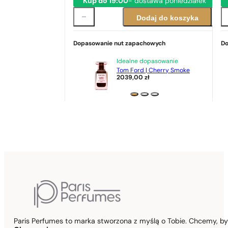
Kup do 19:00
- dostawa poniedziałek
Dodaj do koszyka
Dopasowanie nut zapachowych
Do
Idealne dopasowanie
Tom Ford | Cherry Smoke
2039,00
zł
Paris Perfumes to marka stworzona z myślą o Tobie. Chcemy, b