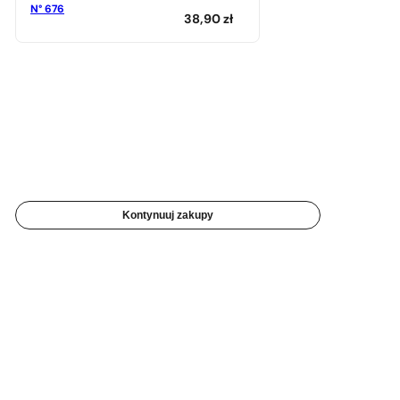
N° 676
38,90
zł
Kontynuuj zakupy