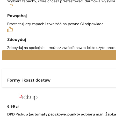
Wybierz zapachy, które chcesz przetestować, darmowa wysyłka j
Powąchaj
Przetestuj, czy zapach i trwałość na pewno Ci odpowiada
Zdecyduj
Zdecyduj na spokojnie - możesz zwrócić nawet lekko użyte produ
Formy i koszt dostaw
6,99 zł
DPD Pickup (automaty paczkowe, punkty odbioru m.in. Żabka, 