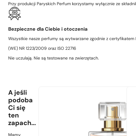
Przy produkcji Paryskich Perfum korzystamy wyłącznie ze składni
Bezpieczne dla Ciebie i otoczenia
Wszystkie nasze perfumy są wytwarzane zgodnie z certyfikatem D
(WE) NR 1223/2009 oraz ISO 22716
Nie uczulają. Nie są testowane na zwierzętach.
A jeśli
podoba
Ci się
ten
zapach...
Mamy