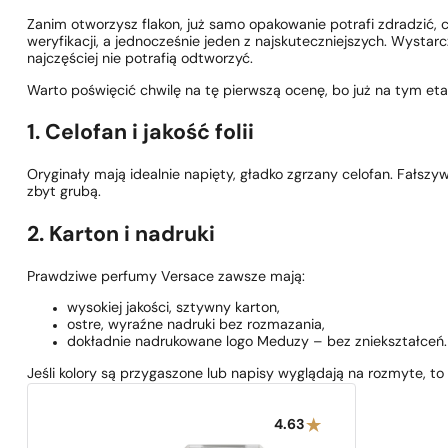
Zanim otworzysz flakon, już samo opakowanie potrafi zdradzić, 
weryfikacji, a jednocześnie jeden z najskuteczniejszych. Wystar
najczęściej nie potrafią odtworzyć.
Warto poświęcić chwilę na tę pierwszą ocenę, bo już na tym et
1. Celofan i jakość folii
Oryginały mają idealnie napięty, gładko zgrzany celofan. Fałszy
zbyt grubą.
2. Karton i nadruki
Prawdziwe perfumy Versace zawsze mają:
wysokiej jakości, sztywny karton,
ostre, wyraźne nadruki bez rozmazania,
dokładnie nadrukowane logo Meduzy – bez zniekształceń.
Jeśli kolory są przygaszone lub napisy wyglądają na rozmyte, to p
4.63