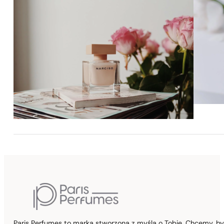
Paris Perfumes to marka stworzona z myślą o Tobie. Chcemy, b