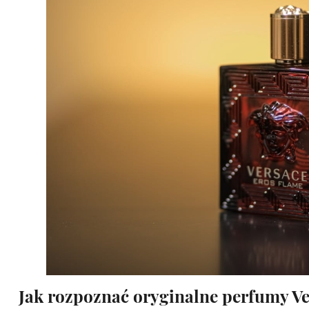
Jak rozpoznać oryginalne perfumy V