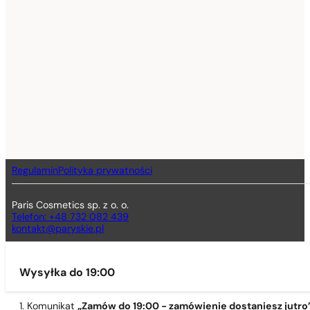
Regulamin
Polityka prywatności
Paris Cosmetics sp. z o. o.
Telefon: +48 732 082 439
kontakt@paryskie.pl
Wysyłka do 19:00
1. Komunikat
„Zamów do 19:00 - zamówienie dostaniesz jutro