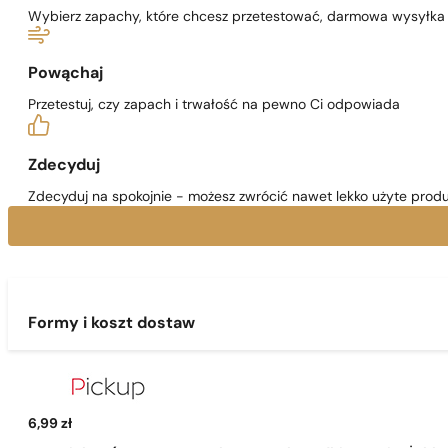
Wybierz zapachy, które chcesz przetestować, darmowa wysyłka j
Powąchaj
Przetestuj, czy zapach i trwałość na pewno Ci odpowiada
Zdecyduj
Zdecyduj na spokojnie - możesz zwrócić nawet lekko użyte produ
Formy i koszt dostaw
6,99 zł