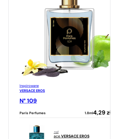
Inspirowane
VERSACE EROS
N° 109
4,29
zł
Paris Perfumes
1.8ml
oryginał
Versace
VERSACE EROS