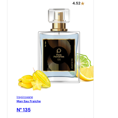
4.52
Inspirowane
Man Eau Fraiche
N° 135