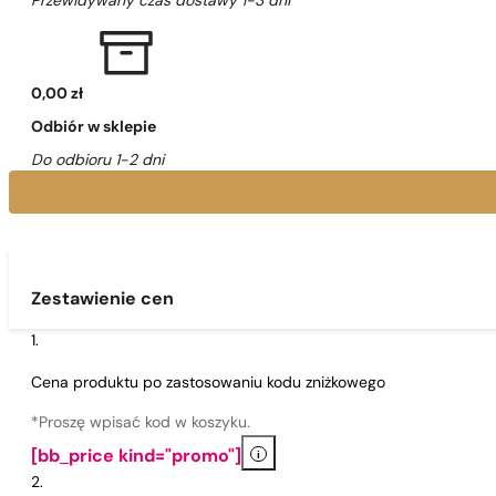
Przewidywany czas dostawy 1-3 dni
0,00 zł
Odbiór w sklepie
Do odbioru 1-2 dni
Zestawienie cen
Cena produktu po zastosowaniu kodu zniżkowego
*Proszę wpisać kod w koszyku.
i
[bb_price kind="promo"]