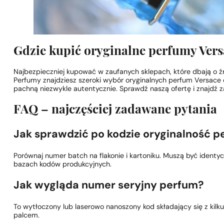
Gdzie kupić oryginalne perfumy Vers
Najbezpieczniej kupować w zaufanych sklepach, które dbają o ź
Perfumy znajdziesz szeroki wybór oryginalnych perfum Versace
pachną niezwykle autentycznie. Sprawdź naszą ofertę i znajdź z
FAQ – najczęściej zadawane pytania
Jak sprawdzić po kodzie oryginalność 
Porównaj numer batch na flakonie i kartoniku. Muszą być ident
bazach kodów produkcyjnych.
Jak wygląda numer seryjny perfum?
To wytłoczony lub laserowo nanoszony kod składający się z kilku cy
palcem.