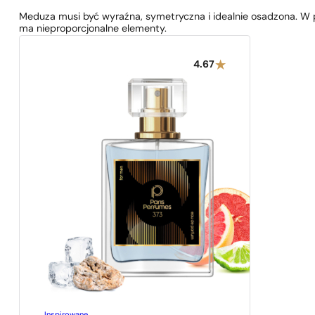
Meduza musi być wyraźna, symetryczna i idealnie osadzona. W p
ma nieproporcjonalne elementy.
4.67