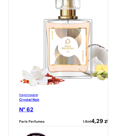
Inspirowane
Crystal Noir
N° 62
4,29
zł
Paris Perfumes
1.8ml