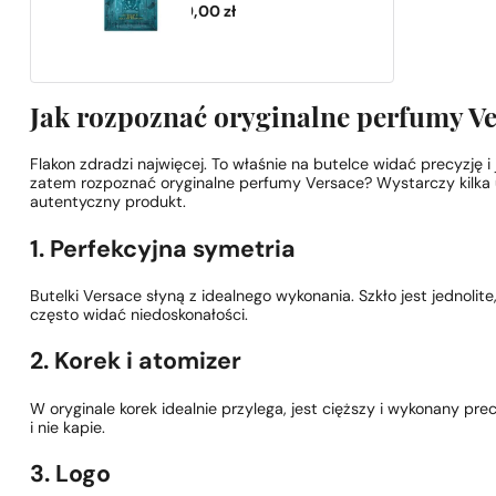
599,00
zł
Jak rozpoznać oryginalne perfumy Ve
Flakon zdradzi najwięcej. To właśnie na butelce widać precyzję i 
zatem rozpoznać oryginalne perfumy Versace? Wystarczy kilka 
autentyczny produkt.
1. Perfekcyjna symetria
Butelki Versace słyną z idealnego wykonania. Szkło jest jednol
często widać niedoskonałości.
2. Korek i atomizer
W oryginale korek idealnie przylega, jest cięższy i wykonany pre
i nie kapie.
3. Logo