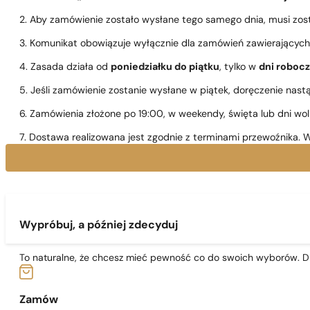
2. Aby zamówienie zostało wysłane tego samego dnia, musi zo
3. Komunikat obowiązuje wyłącznie dla zamówień zawierającyc
4. Zasada działa od
poniedziałku do piątku
, tylko w
dni roboc
5. Jeśli zamówienie zostanie wysłane w piątek, doręczenie nast
6. Zamówienia złożone po 19:00, w weekendy, święta lub dni wo
7. Dostawa realizowana jest zgodnie z terminami przewoźnika. W
Wypróbuj, a później zdecyduj
To naturalne, że chcesz mieć pewność co do swoich wyborów. Dl
Zamów