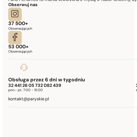
Obserwuj nas
37 500+
Obserwujących
53 000+
Obserwujących
Obsługa przez 6 dni w tygodniu
32 441 26 05 732 082 439
pon.- pt.:
7:00 - 15:00
kontakt@paryskie.pl