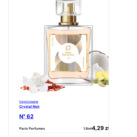
Inspirowane
Crystal Noir
N° 62
4,29
zł
Paris Perfumes
1.8ml