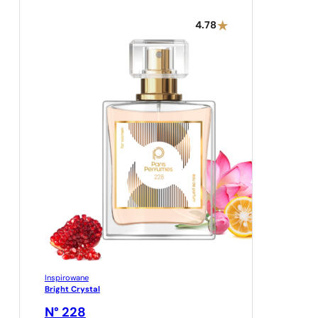
4.78
Inspirowane
Bright Crystal
N° 228