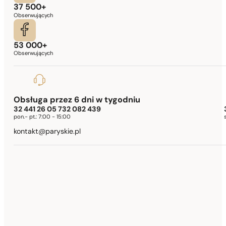
37 500+
Obserwujących
53 000+
Obserwujących
Obsługa przez 6 dni w tygodniu
32 441 26 05 732 082 439
pon.- pt.:
7:00 - 15:00
kontakt@paryskie.pl