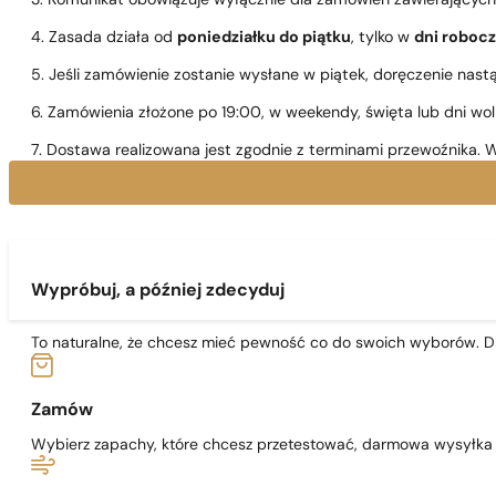
3. Komunikat obowiązuje wyłącznie dla zamówień zawierającyc
4. Zasada działa od
poniedziałku do piątku
, tylko w
dni roboc
5. Jeśli zamówienie zostanie wysłane w piątek, doręczenie nast
6. Zamówienia złożone po 19:00, w weekendy, święta lub dni wo
7. Dostawa realizowana jest zgodnie z terminami przewoźnika. W
Wypróbuj, a później zdecyduj
To naturalne, że chcesz mieć pewność co do swoich wyborów. Dl
Zamów
Wybierz zapachy, które chcesz przetestować, darmowa wysyłka j