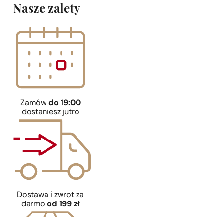
Nasze zalety
Zamów
do 19:00
dostaniesz jutro
Dostawa i zwrot za
darmo
od 199 zł