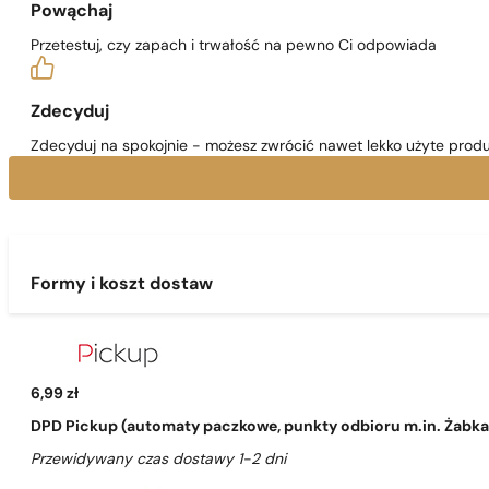
Powąchaj
Przetestuj, czy zapach i trwałość na pewno Ci odpowiada
Zdecyduj
Zdecyduj na spokojnie - możesz zwrócić nawet lekko użyte produ
Formy i koszt dostaw
6,99 zł
DPD Pickup (automaty paczkowe, punkty odbioru m.in. Żabka, 
Przewidywany czas dostawy 1-2 dni