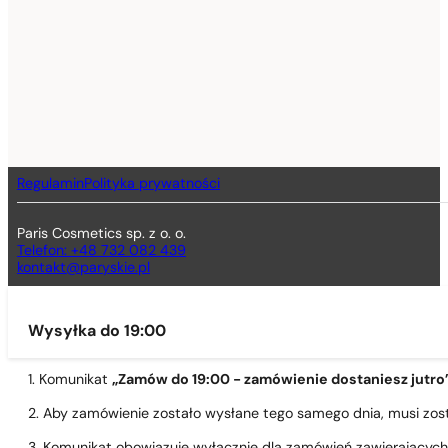
Regulamin
Polityka prywatności
Paris Cosmetics sp. z o. o.
Telefon: +48 732 082 439
kontakt@paryskie.pl
Wysyłka do 19:00
1. Komunikat
„Zamów do 19:00 - zamówienie dostaniesz jutro
2. Aby zamówienie zostało wysłane tego samego dnia, musi zo