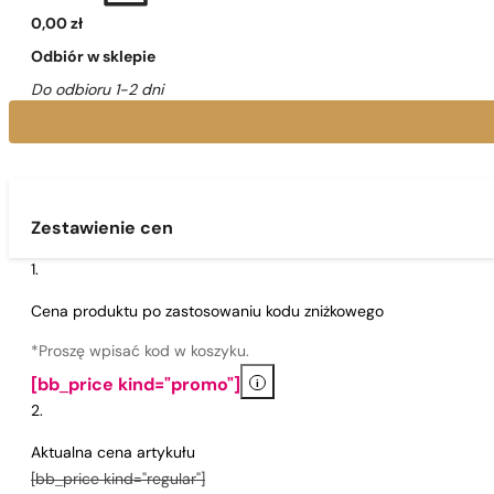
0,00 zł
Odbiór w sklepie
Do odbioru 1-2 dni
Zestawienie cen
Cena produktu po zastosowaniu kodu zniżkowego
*Proszę wpisać kod w koszyku.
i
[bb_price kind="promo"]
Aktualna cena artykułu
[bb_price kind="regular"]