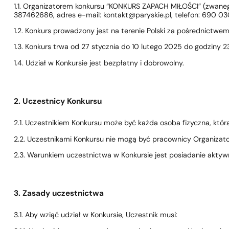
1.1. Organizatorem konkursu “KONKURS ZAPACH MIŁOŚCI” (zwanego 
387462686, adres e-mail:
kontakt@paryskie.pl
, telefon: 690 0
1.2. Konkurs prowadzony jest na terenie Polski za pośrednictwe
1.3. Konkurs trwa od 27 stycznia do 10 lutego 2025 do godziny 2
1.4. Udział w Konkursie jest bezpłatny i dobrowolny.
1 - 3 szt.
4 szt. za
1 grosz!
2. Uczestnicy Konkursu
2.1. Uczestnikiem Konkursu może być każda osoba fizyczna, któr
2.2. Uczestnikami Konkursu nie mogą być pracownicy Organizator
2.3. Warunkiem uczestnictwa w Konkursie jest posiadanie akty
3. Zasady uczestnictwa
3.1. Aby wziąć udział w Konkursie, Uczestnik musi: