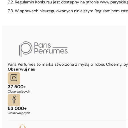
7.2. Regulamin Konkursu jest dostępny na stronie www.paryskie.pl
7.3. W sprawach nieuregulowanych niniejszym Regulaminem zast
Paris Perfumes to marka stworzona z myślą o Tobie. Chcemy, b
Obserwuj nas
37 500+
Obserwujących
53 000+
Obserwujących