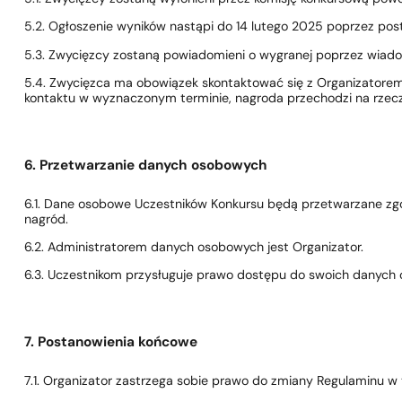
5.2. Ogłoszenie wyników nastąpi do 14 lutego 2025 poprzez post
5.3. Zwycięzcy zostaną powiadomieni o wygranej poprzez wiad
5.4. Zwycięzca ma obowiązek skontaktować się z Organizatorem 
kontaktu w wyznaczonym terminie, nagroda przechodzi na rzecz
6. Przetwarzanie danych osobowych
6.1. Dane osobowe Uczestników Konkursu będą przetwarzane zg
nagród.
6.2. Administratorem danych osobowych jest Organizator.
6.3. Uczestnikom przysługuje prawo dostępu do swoich danych o
7. Postanowienia końcowe
7.1. Organizator zastrzega sobie prawo do zmiany Regulaminu w 