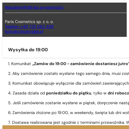
Regulamin
Polityka prywatności
Paris Cosmetics sp. z o. o.
Telefon: +48 732 082 439
kontakt@paryskie.pl
Wysyłka do 19:00
1. Komunikat
„Zamów do 19:00 - zamówienie dostaniesz jutro
2. Aby zamówienie zostało wysłane tego samego dnia, musi zo
3. Komunikat obowiązuje wyłącznie dla zamówień zawierającyc
4. Zasada działa od
poniedziałku do piątku
, tylko w
dni roboc
5. Jeśli zamówienie zostanie wysłane w piątek, doręczenie nast
6. Zamówienia złożone po 19:00, w weekendy, święta lub dni wo
7. Dostawa realizowana jest zgodnie z terminami przewoźnika. W