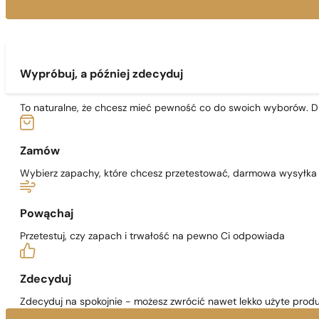
Wypróbuj, a później zdecyduj
To naturalne, że chcesz mieć pewność co do swoich wyborów. Dl
Zamów
Wybierz zapachy, które chcesz przetestować, darmowa wysyłka j
Powąchaj
Przetestuj, czy zapach i trwałość na pewno Ci odpowiada
Zdecyduj
Zdecyduj na spokojnie - możesz zwrócić nawet lekko użyte produ