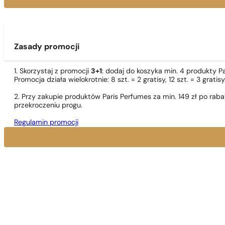
Zasady promocji
1. Skorzystaj z promocji
3+1
: dodaj do koszyka min. 4 produkty P
Promocja działa wielokrotnie: 8 szt. = 2 gratisy, 12 szt. = 3 gra
2. Przy zakupie produktów Paris Perfumes za min. 149 zł po r
przekroczeniu progu.
Regulamin promocji