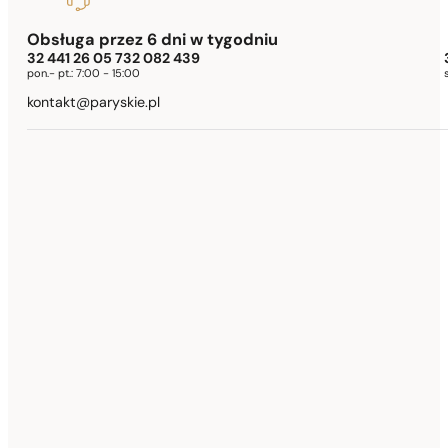
Obsługa przez 6 dni w tygodniu
32 441 26 05 732 082 439
pon.- pt.:
7:00 - 15:00
kontakt@paryskie.pl