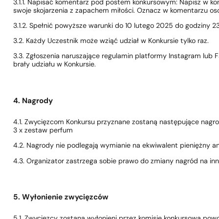
3.1.1. Napisać komentarz pod postem konkursowym: Napisz w ko
swoje skojarzenia z zapachem miłości. Oznacz w komentarzu os
3.1.2. Spełnić powyższe warunki do 10 lutego 2025 do godziny 2
3.2. Każdy Uczestnik może wziąć udział w Konkursie tylko raz.
3.3. Zgłoszenia naruszające regulamin platformy Instagram lub
brały udziału w Konkursie.
4. Nagrody
4.1. Zwycięzcom Konkursu przyznane zostaną następujące nagro
3 x zestaw perfum
4.2. Nagrody nie podlegają wymianie na ekwiwalent pieniężny an
4.3. Organizator zastrzega sobie prawo do zmiany nagród na inn
5. Wyłonienie zwycięzców
5.1. Zwycięzcy zostaną wyłonieni przez komisję konkursową powo