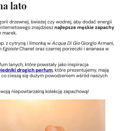
a lato
gorii drzewnej, świeżej czy wodnej, aby dodać energii
u internetowego znajdziesz
najlepsze męskie zapachy
h marek.
p. z cytryną i limonką w
Acqua Di Gio
Giorgio Armani,
m Egoiste
Chanel oraz czarnej porzeczki i ananasa w
um lanych, które powstały jako inspiracja
iedniki drogich perfum
, które prezentujemy, mają
ez co cieszą się dużym powodzeniem wśród naszych
woją niepowtarzalną kolekcję zapachową!