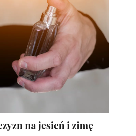
zyzn na jesień i zimę