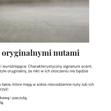
z oryginalnymi nutami
i wyróżniające. Charakterystyczny signature scent,
le oryginalny, że nikt w ich otoczeniu nie będzie
 takie, które mają w sobie niecodzienne nuty lub ich
czyć:
kawą i paczulą,
lą,