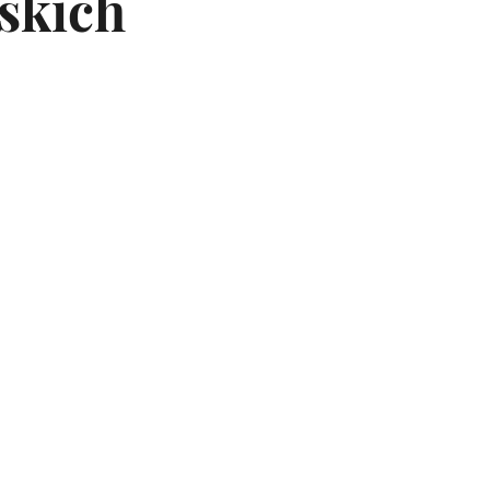
skich