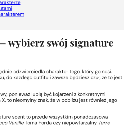
arakterze
nutami
harakterem
— wybierz swój signature
dnie odzwierciedla charakter tego, który go nosi.
, do każdego outfitu i zawsze będziesz czuł, że to jest
wy, ponieważ lubią być kojarzeni z konkretnymi
, to nieomylny znak, że w pobliżu jest również jego
gnature scent to przede wszystkim ponadczasowa
co Vanille
Toma Forda czy niepowtarzalny
Terre