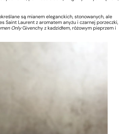
określane są mianem eleganckich, stonowanych, ale
es Saint Laurent z aromatem anyżu i czarnej porzeczki,
emen Only
Givenchy z kadzidłem, różowym pieprzem i