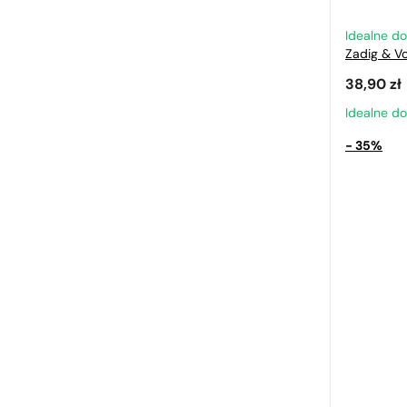
Idealne d
Zadig & Vo
38,90
zł
Idealne d
- 35%