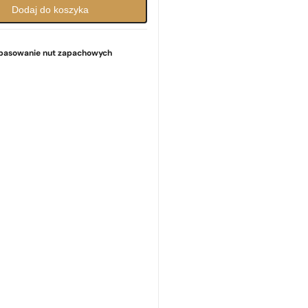
Dodaj do koszyka
pasowanie nut zapachowych