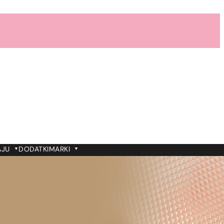
AJU
DODATKI
MARKI