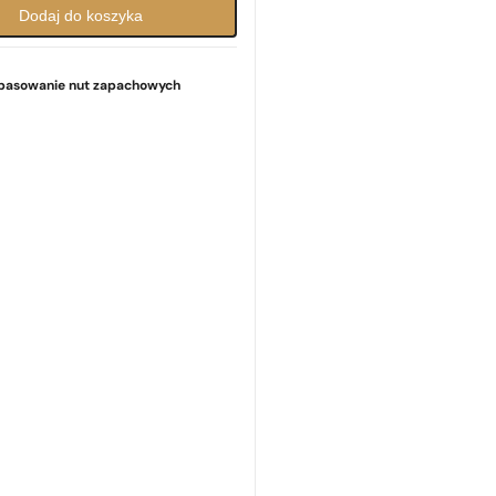
Dodaj do koszyka
pasowanie nut zapachowych