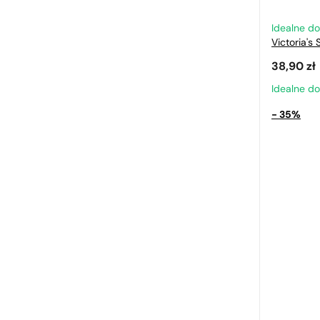
Idealne d
Victoria's
38,90
zł
Idealne d
- 35%