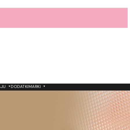
AJU
DODATKI
MARKI