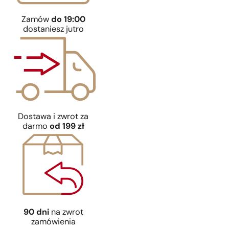
Zamów
do 19:00
dostaniesz jutro
Dostawa i zwrot za
darmo
od 199 zł
90 dni
na zwrot
zamówienia