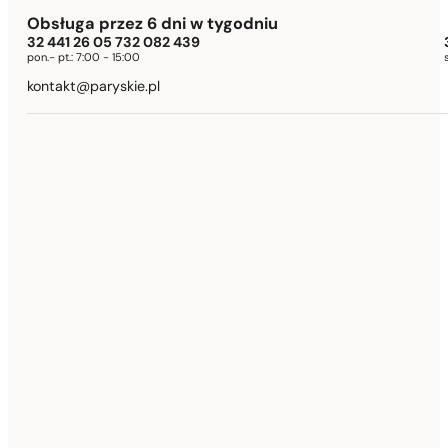
Obsługa przez 6 dni w tygodniu
32 441 26 05 732 082 439
pon.- pt.:
7:00 - 15:00
kontakt@paryskie.pl