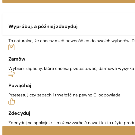
Wypróbuj, a później zdecyduj
To naturalne, że chcesz mieć pewność co do swoich wyborów. Dl
Zamów
Wybierz zapachy, które chcesz przetestować, darmowa wysyłka j
Powąchaj
Przetestuj, czy zapach i trwałość na pewno Ci odpowiada
Zdecyduj
Zdecyduj na spokojnie - możesz zwrócić nawet lekko użyte produ