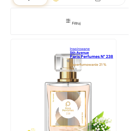
Filtruj
Inspirowane
5th Avenue
Paris Perfumes N° 238
Zaperfumowanie 21 %