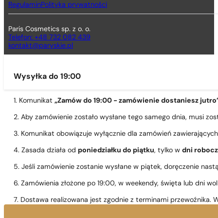
Regulamin
Polityka prywatności
Paris Cosmetics sp. z o. o.
Telefon: +48 732 082 439
kontakt@paryskie.pl
Wysyłka do 19:00
1. Komunikat
„Zamów do 19:00 - zamówienie dostaniesz jutro
2. Aby zamówienie zostało wysłane tego samego dnia, musi zo
3. Komunikat obowiązuje wyłącznie dla zamówień zawierającyc
4. Zasada działa od
poniedziałku do piątku
, tylko w
dni roboc
5. Jeśli zamówienie zostanie wysłane w piątek, doręczenie nast
6. Zamówienia złożone po 19:00, w weekendy, święta lub dni wo
7. Dostawa realizowana jest zgodnie z terminami przewoźnika. W