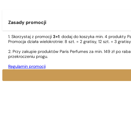
Zasady promocji
1. Skorzystaj z promocji
3+1
: dodaj do koszyka min. 4 produkty P
Promocja działa wielokrotnie: 8 szt. = 2 gratisy, 12 szt. = 3 gra
2. Przy zakupie produktów Paris Perfumes za min. 149 zł po r
przekroczeniu progu.
Regulamin promocji