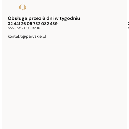
Obsługa przez 6 dni w tygodniu
32 441 26 05 732 082 439
pon.- pt.:
7:00 - 15:00
kontakt@paryskie.pl