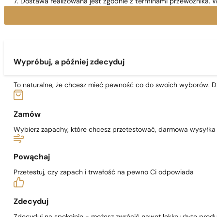
7. Dostawa realizowana jest zgodnie z terminami przewoźnika. W
Wypróbuj, a później zdecyduj
To naturalne, że chcesz mieć pewność co do swoich wyborów. Dl
Zamów
Wybierz zapachy, które chcesz przetestować, darmowa wysyłka j
Powąchaj
Przetestuj, czy zapach i trwałość na pewno Ci odpowiada
Zdecyduj