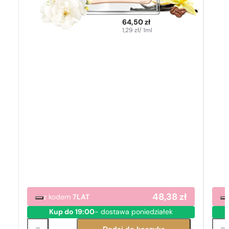
64,50
zł
1,29
zł
/ 1ml
48,38
zł
z kodem
7LAT
Kup do 19:00
- dostawa poniedziałek