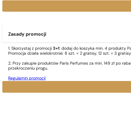
Zasady promocji
1. Skorzystaj z promocji
3+1
: dodaj do koszyka min. 4 produkty P
Promocja działa wielokrotnie: 8 szt. = 2 gratisy, 12 szt. = 3 gra
2. Przy zakupie produktów Paris Perfumes za min. 149 zł po r
przekroczeniu progu.
Regulamin promocji