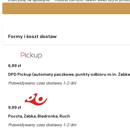
Zdecyduj na spokojnie - możesz zwrócić nawet lekko użyte produ
Formy i koszt dostaw
6,99 zł
DPD Pickup (automaty paczkowe, punkty odbioru m.in. Żabka, 
Przewidywany czas dostawy 1-2 dni
9,99 zł
Poczta, Żabka, Biedronka, Ruch
Przewidywany czas dostawy 1-2 dni