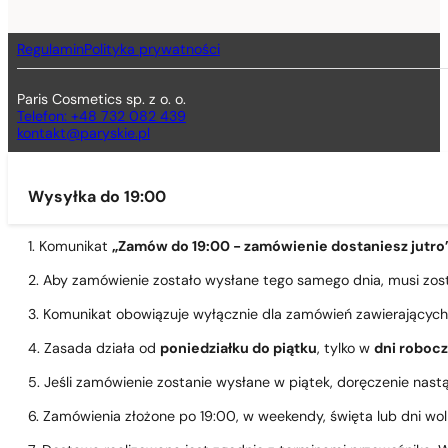
Regulamin
Polityka prywatności
Paris Cosmetics sp. z o. o.
Telefon: +48 732 082 439
kontakt@paryskie.pl
Wysyłka do 19:00
1. Komunikat
„Zamów do 19:00 - zamówienie dostaniesz jutro
2. Aby zamówienie zostało wysłane tego samego dnia, musi zo
3. Komunikat obowiązuje wyłącznie dla zamówień zawierającyc
4. Zasada działa od
poniedziałku do piątku
, tylko w
dni roboc
5. Jeśli zamówienie zostanie wysłane w piątek, doręczenie nast
6. Zamówienia złożone po 19:00, w weekendy, święta lub dni wo